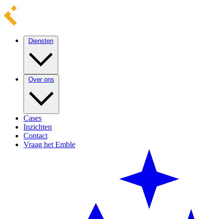
Diensten
Over ons
Cases
Inzichten
Contact
Vraag het Emble