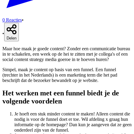
0
Reacties
•
•
Delen
Maar hoe maak je goede content? Zonder een communicatie bureau
in te schakelen, een week op de hei te zitten met je collega's of een
social content strategy media goeroe in te hoeven huren?
Simpel, maak je content op basis van een funnel. Een funnel
(trechter in het Nederlands) is een marketing term die het pad
beschrijft dat de bezoeker bewandelt op je website.
Het werken met een funnel biedt je de
volgende voordelen
Je hoeft een stuk minder content te maken! Alleen content die
nodig is voor de funnel doet er toe. Wil afdeling x graag hun
informatie op de homepage? Dan kun je aangeven dat ze geen
onderdeel zijn van de funnel.