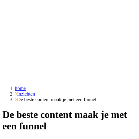
Over ons
Cases
Inzichten
Contact
Vraag het Emble
home
Inzichten
De beste content maak je met een funnel
De beste content maak je met
een funnel