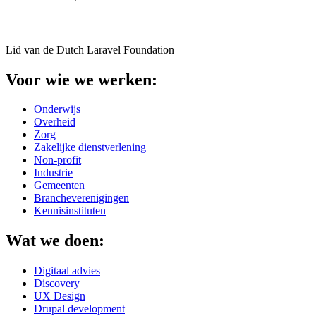
Lid van de Dutch Laravel Foundation
Voor wie we werken:
Onderwijs
Overheid
Zorg
Zakelijke dienstverlening
Non-profit
Industrie
Gemeenten
Brancheverenigingen
Kennisinstituten
Wat we doen:
Digitaal advies
Discovery
UX Design
Drupal development