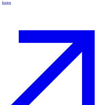
Inzien