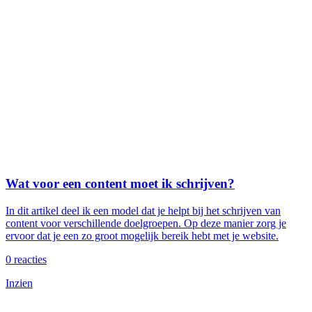
Wat voor een content moet ik schrijven?
In dit artikel deel ik een model dat je helpt bij het schrijven van
content voor verschillende doelgroepen. Op deze manier zorg je
ervoor dat je een zo groot mogelijk bereik hebt met je website.
0
reacties
Inzien