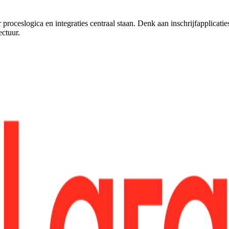
oceslogica en integraties centraal staan. Denk aan inschrijfapplicati
ectuur.