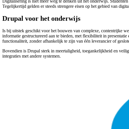
Digitalisering is niet meer weg te denken uit het onderwijs. Studenten
Tegelijkertijd gelden er steeds strengere eisen op het gebied van digita
Drupal voor het onderwijs
Is bij uitstek geschikt voor het bouwen van complexe, contentrijke w
informatie gestructureerd aan te bieden, met flexibiliteit in present
functionaliteit, zonder afhankelijk te zijn van één leverancier of geslo
Bovendien is Drupal sterk in meertaligheid, toegankelijkheid en veil
integraties met andere systemen.