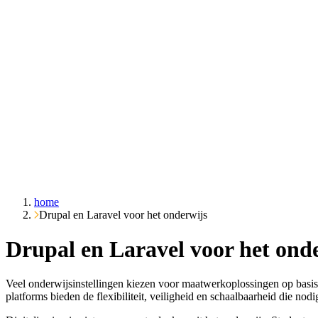
Over ons
Cases
Inzichten
Contact
Vraag het Emble
home
Drupal en Laravel voor het onderwijs
Drupal en Laravel voor het ond
Veel onderwijsinstellingen kiezen voor maatwerkoplossingen op basi
platforms bieden de flexibiliteit, veiligheid en schaalbaarheid die no