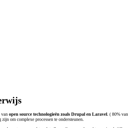
erwijs
s van
open source technologieën zoals Drupal en Laravel
. ( 80% van
dig zijn om complexe processen te ondersteunen.