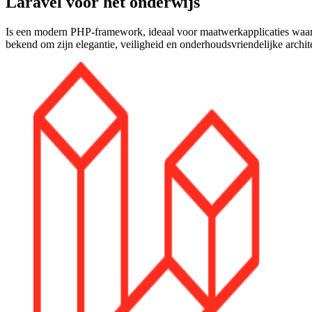
Laravel voor het onderwijs
Is een modern PHP-framework, ideaal voor maatwerkapplicaties waar pr
bekend om zijn elegantie, veiligheid en onderhoudsvriendelijke archit