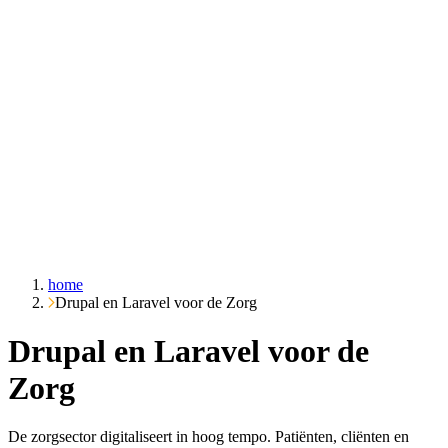
Over ons
Cases
Inzichten
Contact
Vraag het Emble
home
Drupal en Laravel voor de Zorg
Drupal en Laravel voor de
Zorg
De zorgsector digitaliseert in hoog tempo. Patiënten, cliënten en