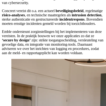
van cybersecurity.
Concreet vereist dit o.a. een actueel
beveiligingsbeleid
, regelmatige
risico-analyses
, en technische maatregelen als
intrusion detection
,
sterke authenticatie en gestructureerde
incidentrespons
. Bovendien
moeten ernstige incidenten gemeld worden bij toezichthouders.
Emble ondersteunt zorginstellingen bij het implementeren van deze
vereisten. In de praktijk bouwen we onze applicaties zo dat ze
‘secure by design’
zijn: strikte toegangsscheiding, versleuteling van
gevoelige data, en integratie van monitoring-tools. Daarnaast
adviseren we over het inrichten van logging en procedures, zodat
aan de meld- en rapportageplicht kan worden voldaan.