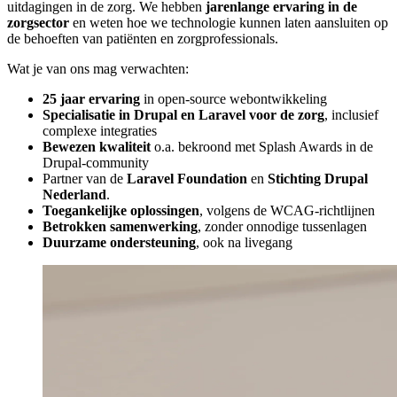
uitdagingen in de zorg. We hebben
jarenlange ervaring in de
zorgsector
en weten hoe we technologie kunnen laten aansluiten op
de behoeften van patiënten en zorgprofessionals.
Wat je van ons mag verwachten:
25 jaar ervaring
in open-source webontwikkeling
Specialisatie in Drupal en Laravel voor de zorg
, inclusief
complexe integraties
Bewezen kwaliteit
o.a. bekroond met Splash Awards in de
Drupal-community
Partner van de
Laravel Foundation
en
Stichting Drupal
Nederland
.
Toegankelijke oplossingen
, volgens de WCAG-richtlijnen
Betrokken samenwerking
, zonder onnodige tussenlagen
Duurzame ondersteuning
, ook na livegang