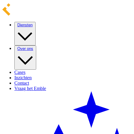
Diensten
Over ons
Cases
Inzichten
Contact
Vraag het Emble