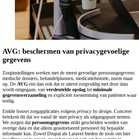
AVG: beschermen van privacygevoelige
gegevens
Zorginstellingen werken met de meest gevoelige persoonsgegevens:
medische dossiers, behandelplannen, medicatiehistorie, noem maar
op. De
AVG
eist dan ook dat er uiterst zorgvuldig met deze data
wordt omgegaan, van
versleutelde opslag
tot
minimale
gegevensverzameling
en expliciete toestemming van patiënten waar
nodig.
Emble bouwt zorgapplicaties volgens
privacy by design
. Concreet
betekent dit dat we vanaf de start privacy als uitgangspunt nemen.
We zorgen dat
persoonsgegevens
strikt gescheiden worden van
overige data en dat alleen geautoriseerd personeel bij bepaalde
informatie kan. Zowel Drupal als Laravel bieden de tools om hier