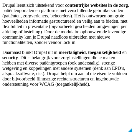
Drupal leent zich uitstekend voor
contentrijke websites in de zorg
,
patiëntenportalen en platforms met verschillende gebruikersrollen
(patiënten, zorgverleners, beheerders). Het is ontworpen om grote
hoeveelheden informatie gestructureerd en veilig aan te bieden, met
flexibiliteit in presentatie (bijvoorbeeld gescheiden omgevingen per
afdeling of instelling). Door de modulaire opbouw en de levendige
community kun je Drupal naadloos uitbreiden met nieuwe
functionaliteiten, zonder vendor lock-in.
Daarnaast blinkt Drupal uit in
meertaligheid
,
toegankelijkheid
en
security
. Dit is belangrijk voor zorginstellingen die te maken
hebben met diverse patiëntgroepen (ook anderstalig), strenge
wetgeving en koppelingen met andere systemen (denk aan EPD’s,
afspraaksoftware, etc.). Drupal helpt om aan al die eisen te voldoen
door bijvoorbeeld fijnmazige rechtenstructuren en ingebouwde
ondersteuning voor WCAG (toegankelijkheid).