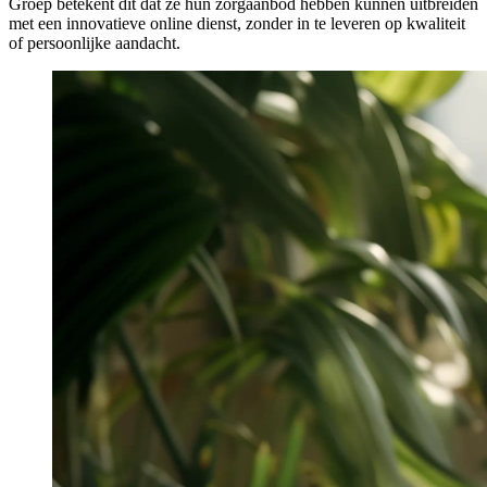
Groep betekent dit dat ze hun zorgaanbod hebben kunnen uitbreiden
met een innovatieve online dienst, zonder in te leveren op kwaliteit
of persoonlijke aandacht.