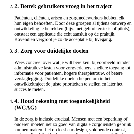
2. Betrek gebruikers vroeg in het traject
Patiënten, cliënten, artsen en zorgmedewerkers hebben elk
hun eigen behoeften. Door deze groepen al tijdens ontwerp en
ontwikkeling te betrekken (bijv. met gebruikerstests of pilots),
ontstaat een applicatie die echt aansluit op de praktijk.
Bovendien vergroot je zo de acceptatie bij livegang.
3. Zorg voor duidelijke doelen
Wees concreet over wat je wilt bereiken: bijvoorbeeld minder
administratieve lasten voor zorgverleners, snellere toegang tot
informatie voor patiënten, hogere therapietrouw, of betere
verslaglegging. Duidelijke doelen helpen om in het
ontwikkeltraject de juiste prioriteiten te stellen en later het
succes te meten.
4. Houd rekening met toegankelijkheid
(WCAG)
In de zorg is inclusie cruciaal. Mensen met een beperking of
ouderen moeten net zo goed van digitale zorgdiensten gebruik
kunnen maken. Let op leesbaar design, voldoende contrast,