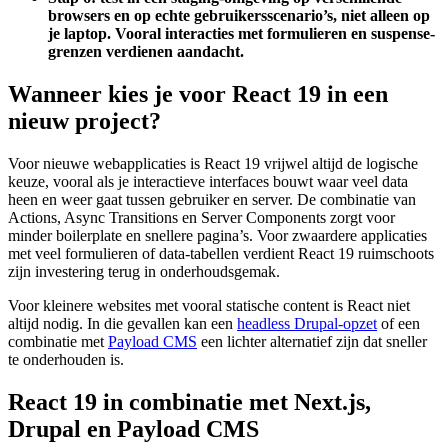
browsers en op echte gebruikersscenario’s, niet alleen op
je laptop. Vooral interacties met formulieren en suspense-
grenzen verdienen aandacht.
Wanneer kies je voor React 19 in een
nieuw project?
Voor nieuwe webapplicaties is React 19 vrijwel altijd de logische
keuze, vooral als je interactieve interfaces bouwt waar veel data
heen en weer gaat tussen gebruiker en server. De combinatie van
Actions, Async Transitions en Server Components zorgt voor
minder boilerplate en snellere pagina’s. Voor zwaardere applicaties
met veel formulieren of data-tabellen verdient React 19 ruimschoots
zijn investering terug in onderhoudsgemak.
Voor kleinere websites met vooral statische content is React niet
altijd nodig. In die gevallen kan een
headless Drupal-opzet
of een
combinatie met
Payload CMS
een lichter alternatief zijn dat sneller
te onderhouden is.
React 19 in combinatie met Next.js,
Drupal en Payload CMS