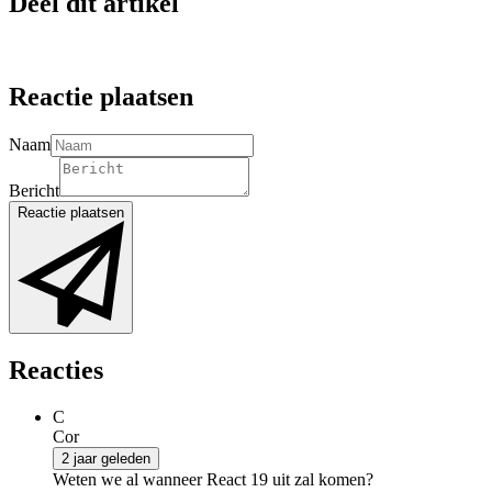
Deel dit artikel
Reactie plaatsen
Naam
Bericht
Reactie plaatsen
Reacties
C
Cor
2 jaar geleden
Weten we al wanneer React 19 uit zal komen?