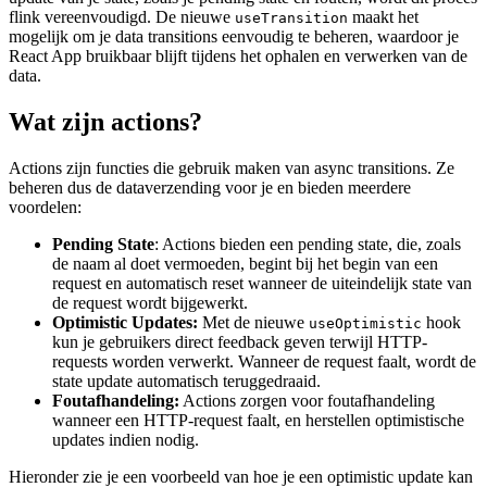
flink vereenvoudigd. De nieuwe
maakt het
useTransition
mogelijk om je data transitions eenvoudig te beheren, waardoor je
React App bruikbaar blijft tijdens het ophalen en verwerken van de
data.
Wat zijn actions?
Actions zijn functies die gebruik maken van async transitions. Ze
beheren dus de dataverzending voor je en bieden meerdere
voordelen:
Pending State
: Actions bieden een pending state, die, zoals
de naam al doet vermoeden, begint bij het begin van een
request en automatisch reset wanneer de uiteindelijk state van
de request wordt bijgewerkt.
Optimistic Updates:
Met de nieuwe
hook
useOptimistic
kun je gebruikers direct feedback geven terwijl HTTP-
requests worden verwerkt. Wanneer de request faalt, wordt de
state update automatisch teruggedraaid.
Foutafhandeling:
Actions zorgen voor foutafhandeling
wanneer een HTTP-request faalt, en herstellen optimistische
updates indien nodig.
Hieronder zie je een voorbeeld van hoe je een optimistic update kan