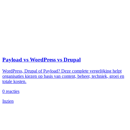
Payload vs WordPress vs Drupal
WordPress, Drupal of Payload? Deze complete vergelijking helpt
organisaties kiezen op basis van content, beheer, techniek, groei en
totale kosten.
0
reacties
Inzien