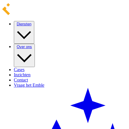
Diensten
Over ons
Cases
Inzichten
Contact
Vraag het Emble