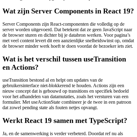
Wat zijn Server Components in React 19?
Server Components zijn React-componenten die volledig op de
server worden uitgevoerd. Dat betekent dat ze geen JavaScript naar
de browser sturen en dichter bij je databron werken. Voor pagina’s
met veel content levert dit een aanzienlijke snelheidswinst op, omdat
de browser minder werk hoeft te doen voordat de bezoeker iets ziet.
Wat is het verschil tussen useTransition
en Actions?
useTransition bestond al en helpt om updates van de
gebruikersinterface niet-blokkerend te houden. Actions zijn een
nieuw concept dat is gebouwd op transitions en specifiek bedoeld
voor het afhandelen van datamutaties, zoals het versturen van een
formulier. Met useActionState combineer je de twee in een patroon
dat zowel pending state als fouten netjes opvangt.
Werkt React 19 samen met TypeScript?
Ja, en de samenwerking is verder verbeterd. Doordat ref nu als