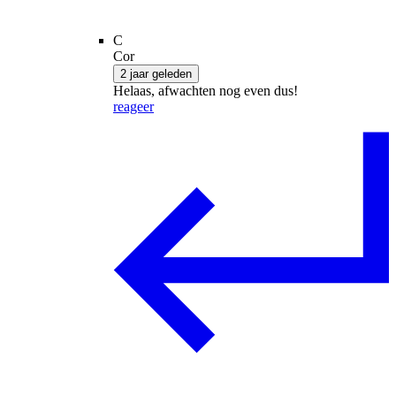
C
Cor
2 jaar geleden
Helaas, afwachten nog even dus!
reageer