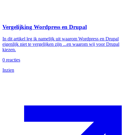
Vergelijking Wordpress en Drupal
In dit artikel leg ik namelijk uit waarom Wordpress en Drupal
eigenlijk niet te vergelijken zijn ...en waarom wij voor Drupal
kiezen.
0
reacties
Inzien