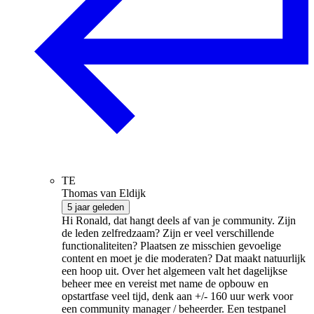
TE
Thomas van Eldijk
5 jaar geleden
Hi Ronald, dat hangt deels af van je community. Zijn
de leden zelfredzaam? Zijn er veel verschillende
functionaliteiten? Plaatsen ze misschien gevoelige
content en moet je die moderaten? Dat maakt natuurlijk
een hoop uit. Over het algemeen valt het dagelijkse
beheer mee en vereist met name de opbouw en
opstartfase veel tijd, denk aan +/- 160 uur werk voor
een community manager / beheerder. Een testpanel