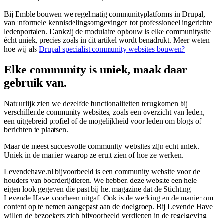
Bij Emble bouwen we regelmatig communityplatforms in Drupal,
van informele kennisdelingsomgevingen tot professioneel ingerichte
ledenportalen. Dankzij de modulaire opbouw is elke communitysite
écht uniek, precies zoals in dit artikel wordt benadrukt. Meer weten
hoe wij als
Drupal specialist community websites bouwen?
Elke community is uniek, maak daar
gebruik van.
Natuurlijk zien we dezelfde functionaliteiten terugkomen bij
verschillende community websites, zoals een overzicht van leden,
een uitgebreid profiel of de mogelijkheid voor leden om blogs of
berichten te plaatsen.
Maar de meest succesvolle community websites zijn echt uniek.
Uniek in de manier waarop ze eruit zien of hoe ze werken.
Levendehave.nl bijvoorbeeld is een community website voor de
houders van boerderijdieren. We hebben deze website een hele
eigen look gegeven die past bij het magazine dat de Stichting
Levende Have voorheen uitgaf. Ook is de werking en de manier om
content op te nemen aangepast aan de doelgroep. Bij Levende Have
willen de bezoekers zich bijvoorbeeld verdiepen in de regelgeving