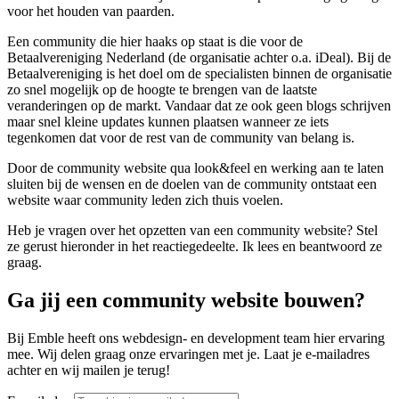
voor het houden van paarden.
Een community die hier haaks op staat is die voor de
Betaalvereniging Nederland (de organisatie achter o.a. iDeal). Bij de
Betaalvereniging is het doel om de specialisten binnen de organisatie
zo snel mogelijk op de hoogte te brengen van de laatste
veranderingen op de markt. Vandaar dat ze ook geen blogs schrijven
maar snel kleine updates kunnen plaatsen wanneer ze iets
tegenkomen dat voor de rest van de community van belang is.
Door de community website qua look&feel en werking aan te laten
sluiten bij de wensen en de doelen van de community ontstaat een
website waar community leden zich thuis voelen.
Heb je vragen over het opzetten van een community website? Stel
ze gerust hieronder in het reactiegedeelte. Ik lees en beantwoord ze
graag.
Ga jij een community website bouwen?
Bij Emble heeft ons webdesign- en development team hier ervaring
mee. Wij delen graag onze ervaringen met je. Laat je e-mailadres
achter en wij mailen je terug!