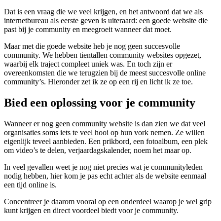
Dat is een vraag die we veel krijgen, en het antwoord dat we als
internetbureau als eerste geven is uiteraard: een goede website die
past bij je community en meegroeit wanneer dat moet.
Maar met die goede website heb je nog geen succesvolle
community. We hebben tientallen community websites opgezet,
waarbij elk traject compleet uniek was. En toch zijn er
overeenkomsten die we terugzien bij de meest succesvolle online
community’s. Hieronder zet ik ze op een rij en licht ik ze toe.
Bied een oplossing voor je community
Wanneer er nog geen community website is dan zien we dat veel
organisaties soms iets te veel hooi op hun vork nemen. Ze willen
eigenlijk teveel aanbieden. Een prikbord, een fotoalbum, een plek
om video’s te delen, verjaardagskalender, noem het maar op.
In veel gevallen weet je nog niet precies wat je communityleden
nodig hebben, hier kom je pas echt achter als de website eenmaal
een tijd online is.
Concentreer je daarom vooral op een onderdeel waarop je wel grip
kunt krijgen en direct voordeel biedt voor je community.