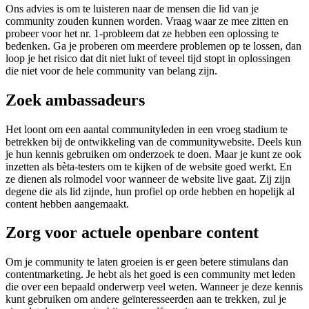
Ons advies is om te luisteren naar de mensen die lid van je
community zouden kunnen worden. Vraag waar ze mee zitten en
probeer voor het nr. 1-probleem dat ze hebben een oplossing te
bedenken. Ga je proberen om meerdere problemen op te lossen, dan
loop je het risico dat dit niet lukt of teveel tijd stopt in oplossingen
die niet voor de hele community van belang zijn.
Zoek ambassadeurs
Het loont om een aantal communityleden in een vroeg stadium te
betrekken bij de ontwikkeling van de communitywebsite. Deels kun
je hun kennis gebruiken om onderzoek te doen. Maar je kunt ze ook
inzetten als bèta-testers om te kijken of de website goed werkt. En
ze dienen als rolmodel voor wanneer de website live gaat. Zij zijn
degene die als lid zijnde, hun profiel op orde hebben en hopelijk al
content hebben aangemaakt.
Zorg voor actuele openbare content
Om je community te laten groeien is er geen betere stimulans dan
contentmarketing. Je hebt als het goed is een community met leden
die over een bepaald onderwerp veel weten. Wanneer je deze kennis
kunt gebruiken om andere geïnteresseerden aan te trekken, zul je