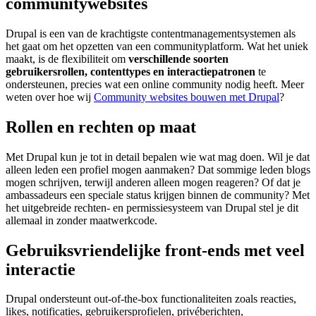
communitywebsites
Drupal is een van de krachtigste contentmanagementsystemen als
het gaat om het opzetten van een communityplatform. Wat het uniek
maakt, is de flexibiliteit om
verschillende soorten
gebruikersrollen, contenttypes en interactiepatronen
te
ondersteunen, precies wat een online community nodig heeft. Meer
weten over hoe wij
Community websites bouwen met Drupal
?
Rollen en rechten op maat
Met Drupal kun je tot in detail bepalen wie wat mag doen. Wil je dat
alleen leden een profiel mogen aanmaken? Dat sommige leden blogs
mogen schrijven, terwijl anderen alleen mogen reageren? Of dat je
ambassadeurs een speciale status krijgen binnen de community? Met
het uitgebreide rechten- en permissiesysteem van Drupal stel je dit
allemaal in zonder maatwerkcode.
Gebruiksvriendelijke front-ends met veel
interactie
Drupal ondersteunt out-of-the-box functionaliteiten zoals reacties,
likes, notificaties, gebruikersprofielen, privéberichten,