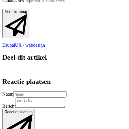
E-mailadres
Mail mij terug
Drupal
UX / webdesign
Deel dit artikel
Reactie plaatsen
Naam
Bericht
Reactie plaatsen