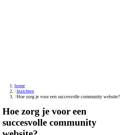
Over ons
Cases
Inzichten
Contact
Vraag het Emble
home
Inzichten
Hoe zorg je voor een succesvolle community website?
Hoe zorg je voor een
succesvolle community
website?