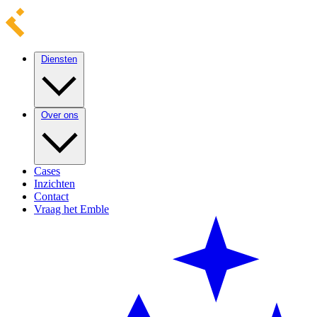
Diensten
Over ons
Cases
Inzichten
Contact
Vraag het Emble