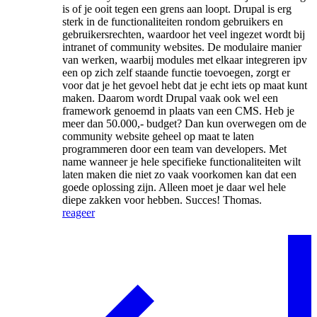
is of je ooit tegen een grens aan loopt. Drupal is erg
sterk in de functionaliteiten rondom gebruikers en
gebruikersrechten, waardoor het veel ingezet wordt bij
intranet of community websites. De modulaire manier
van werken, waarbij modules met elkaar integreren ipv
een op zich zelf staande functie toevoegen, zorgt er
voor dat je het gevoel hebt dat je echt iets op maat kunt
maken. Daarom wordt Drupal vaak ook wel een
framework genoemd in plaats van een CMS. Heb je
meer dan 50.000,- budget? Dan kun overwegen om de
community website geheel op maat te laten
programmeren door een team van developers. Met
name wanneer je hele specifieke functionaliteiten wilt
laten maken die niet zo vaak voorkomen kan dat een
goede oplossing zijn. Alleen moet je daar wel hele
diepe zakken voor hebben. Succes! Thomas.
reageer