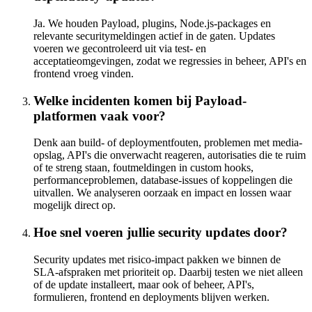
Ja. We houden Payload, plugins, Node.js-packages en
relevante securitymeldingen actief in de gaten. Updates
voeren we gecontroleerd uit via test- en
acceptatieomgevingen, zodat we regressies in beheer, API's en
frontend vroeg vinden.
Welke incidenten komen bij Payload-
platformen vaak voor?
Denk aan build- of deploymentfouten, problemen met media-
opslag, API's die onverwacht reageren, autorisaties die te ruim
of te streng staan, foutmeldingen in custom hooks,
performanceproblemen, database-issues of koppelingen die
uitvallen. We analyseren oorzaak en impact en lossen waar
mogelijk direct op.
Hoe snel voeren jullie security updates door?
Security updates met risico-impact pakken we binnen de
SLA-afspraken met prioriteit op. Daarbij testen we niet alleen
of de update installeert, maar ook of beheer, API's,
formulieren, frontend en deployments blijven werken.