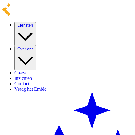
Diensten
Over ons
Cases
Inzichten
Contact
Vraag het Emble