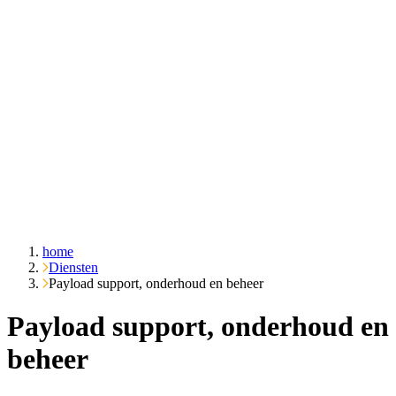
Over ons
Cases
Inzichten
Contact
Vraag het Emble
home
Diensten
Payload support, onderhoud en beheer
Payload support, onderhoud en
beheer