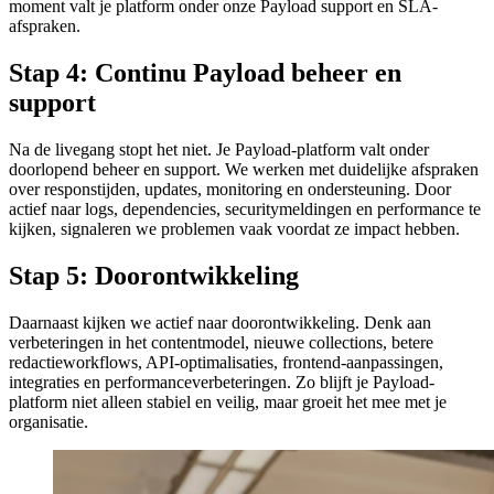
moment valt je platform onder onze Payload support en SLA-
afspraken.
Stap 4: Continu Payload beheer en
support
Na de livegang stopt het niet. Je Payload-platform valt onder
doorlopend beheer en support. We werken met duidelijke afspraken
over responstijden, updates, monitoring en ondersteuning. Door
actief naar logs, dependencies, securitymeldingen en performance te
kijken, signaleren we problemen vaak voordat ze impact hebben.
Stap 5: Doorontwikkeling
Daarnaast kijken we actief naar doorontwikkeling. Denk aan
verbeteringen in het contentmodel, nieuwe collections, betere
redactieworkflows, API-optimalisaties, frontend-aanpassingen,
integraties en performanceverbeteringen. Zo blijft je Payload-
platform niet alleen stabiel en veilig, maar groeit het mee met je
organisatie.