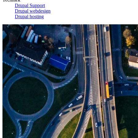
Drupal Support
Drupal webdesign
Drupal hosting