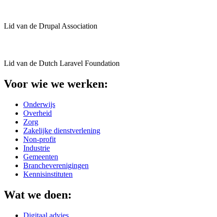
Lid van de Drupal Association
Lid van de Dutch Laravel Foundation
Voor wie we werken:
Onderwijs
Overheid
Zorg
Zakelijke dienstverlening
Non-profit
Industrie
Gemeenten
Brancheverenigingen
Kennisinstituten
Wat we doen:
Digitaal advies