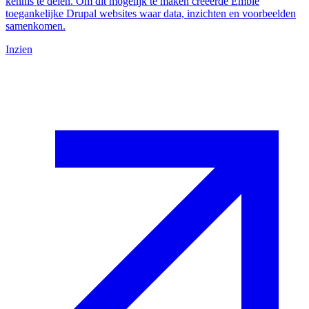
kennis te delen. Om dit mogelijk te maken creëerde Emble
toegankelijke Drupal websites waar data, inzichten en voorbeelden
samenkomen.
Inzien