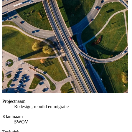
Projectnaam
Redesign, rebuild en migratie
Klantnaam
SWOV
Techniek