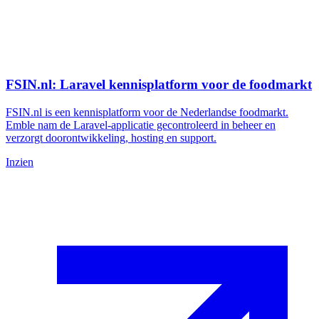
FSIN.nl: Laravel kennisplatform voor de foodmarkt
FSIN.nl is een kennisplatform voor de Nederlandse foodmarkt.
Emble nam de Laravel-applicatie gecontroleerd in beheer en
verzorgt doorontwikkeling, hosting en support.
Inzien