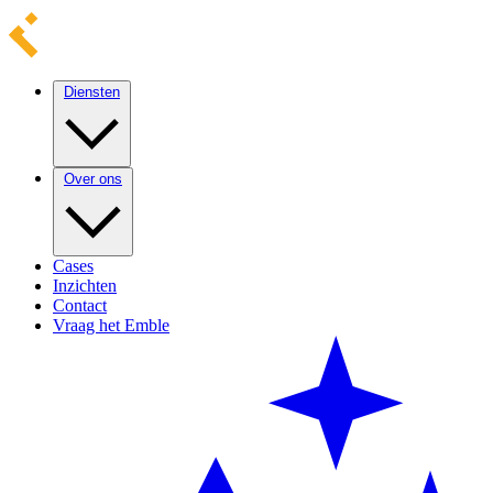
Diensten
Over ons
Cases
Inzichten
Contact
Vraag het Emble