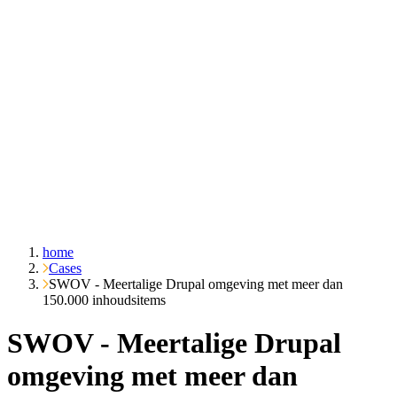
Over ons
Cases
Inzichten
Contact
Vraag het Emble
home
Cases
SWOV - Meertalige Drupal omgeving met meer dan
150.000 inhoudsitems
SWOV - Meertalige Drupal
omgeving met meer dan