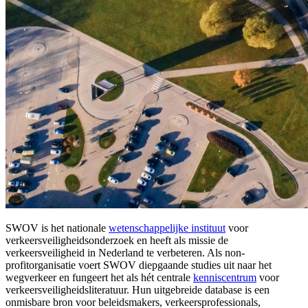
SWOV is het nationale
wetenschappelijke instituut
voor
verkeersveiligheidsonderzoek en heeft als missie de
verkeersveiligheid in Nederland te verbeteren. Als non-
profitorganisatie voert SWOV diepgaande studies uit naar het
wegverkeer en fungeert het als hét centrale
kenniscentrum
voor
verkeersveiligheidsliteratuur. Hun uitgebreide database is een
onmisbare bron voor beleidsmakers, verkeersprofessionals,