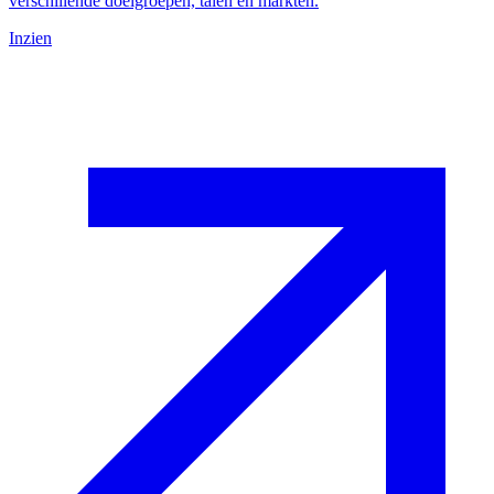
verschillende doelgroepen, talen en markten.
Inzien