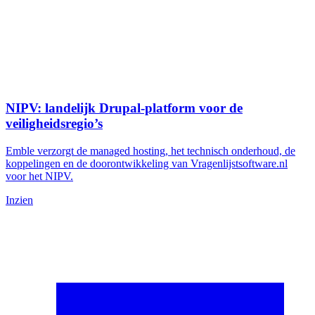
NIPV: landelijk Drupal-platform voor de
veiligheidsregio’s
Emble verzorgt de managed hosting, het technisch onderhoud, de
koppelingen en de doorontwikkeling van Vragenlijstsoftware.nl
voor het NIPV.
Inzien