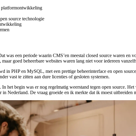
n platformontwikkeling
pen source technologie
ontwikkeling
ormen
Dat was een periode waarin CMS’en meestal closed source waren en vo
maar goed beheerbare websites waren lang niet voor iedereen vanzelf
d in PHP en MySQL, met een prettige beheerinterface en open source. 
er vast te zitten aan dure licenties of gesloten systemen.
n het begin was er nog regelmatig weerstand tegen open source. Het w
 in Nederland. De vraag groeide en ik merkte dat ik moest uitbreiden m