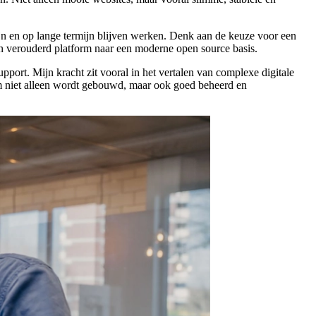
zijn en op lange termijn blijven werken. Denk aan de keuze voor een
n verouderd platform naar een moderne open source basis.
port. Mijn kracht zit vooral in het vertalen van complexe digitale
rm niet alleen wordt gebouwd, maar ook goed beheerd en