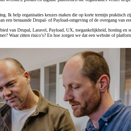
king. Ik help organisaties keuzes maken die op korte termijn praktisch 
 van een bestaande Drupal- of Payload-omgeving of de overgang van ee
ied van Drupal, Laravel, Payload, UX, toegankelijkheid, hosting en sup
mer? Waar zitten risico’s? En hoe zorgen we dat een website of platfo