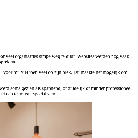
or veel organisaties simpelweg te duur. Websites werden nog vaak
sprekend.
Voor mij viel toen veel op zijn plek. Dit maakte het mogelijk om
erd soms gezien als spannend, onduidelijk of minder professioneel.
et een team van specialisten.